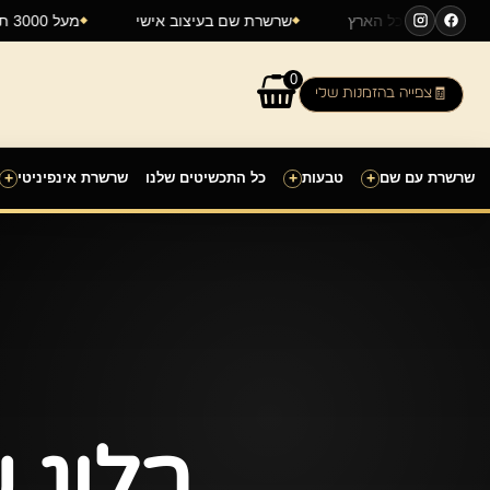
ילוג
רכן
משלוחים לכל הארץ
שרשרת שם בעיצוב אישי
מעל 3000 תכשי
תוכן
0
צפייה בהזמנות שלי
שרשרת עם שם
+
טבעות
+
כל התכשיטים שלנו
שרשרת אינפיניטי
+
בלוג 