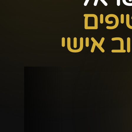
יפים
ב אישי