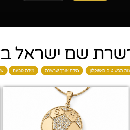
רת שם ישראל בל
ות תכשיטים באשקלון
מידת אורך שרשרת
מידת טבעת
שר