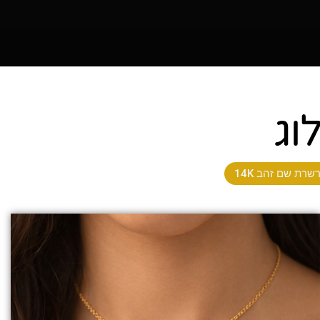
וג
שרת שם זהב 14K