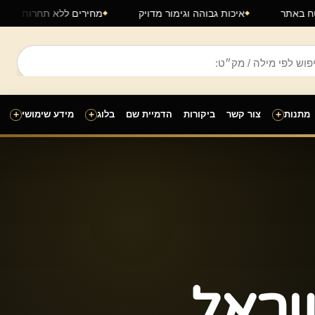
ם מאובטח באתר
איכות גבוהה וגימור מדויק
מחירים ללא תח
מתנות
+
צור קשר
ביקורות
הדמיית שם
בלוג
+
מידע שימושי
+
שראל