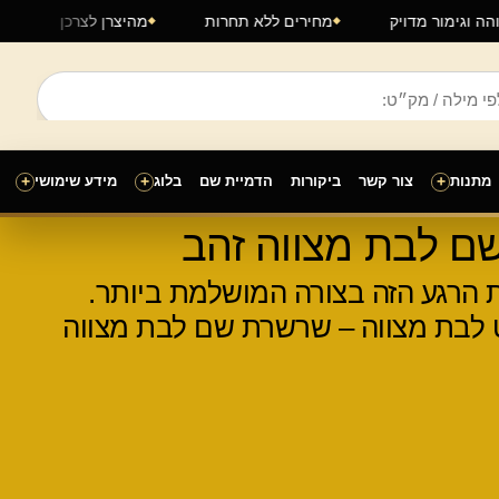
 גבוהה וגימור מדויק
מחירים ללא תחרות
מהיצרן לצרכן
מתנות
+
צור קשר
ביקורות
הדמיית שם
בלוג
+
מידע שימושי
+
ם לבת מצווה זהב
את הרגע הזה בצורה המושלמת ביותר.
ט לבת מצווה – שרשרת שם לבת מצווה