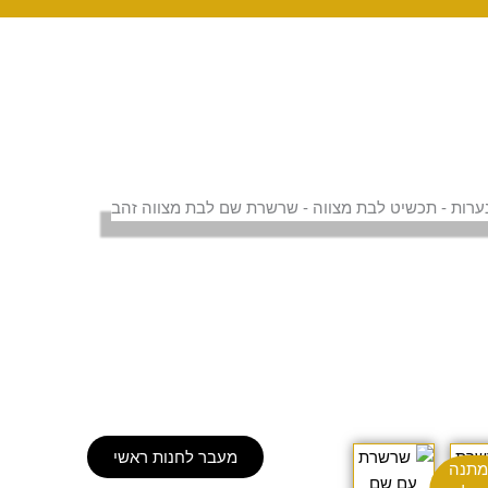
ווח
טווח
מעבר לחנות ראשי
תנה
חירים:
מחירים: