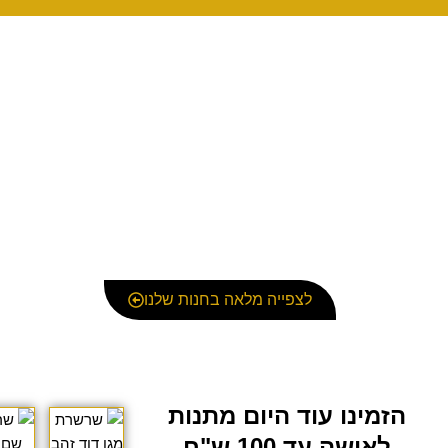
לצפייה מלאה בחנות שלנו
הזמינו עוד היום מתנות
טווח
מחירים:
לאישה עד 100 ש"ח