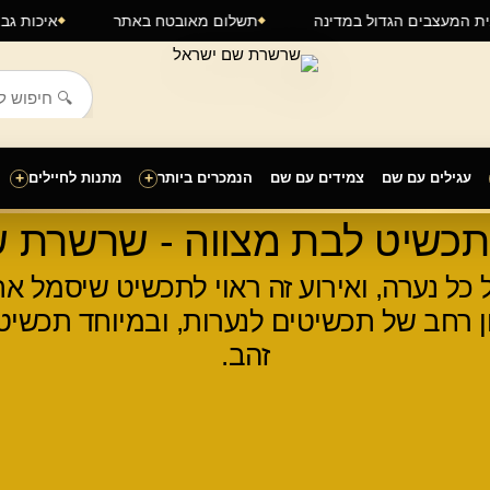
בית המעצבים הגדול במדינה
תשלום מאובטח באתר
איכות
עגילים עם שם
צמידים עם שם
הנמכרים ביותר
+
מתנות לחיילים
+
 תכשיט לבת מצווה - שרשרת ש
ל כל נערה, ואירוע זה ראוי לתכשיט שיסמל 
ן רחב של תכשיטים לנערות, ובמיוחד תכשי
זהב.