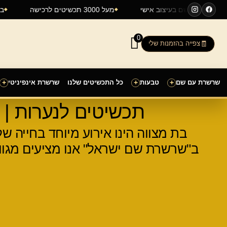
ילוג
שרשרת שם בעיצוב אישי
מעל 3000 תכשיטים לרכישה
תוכן
0
צפייה בהזמנות שלי
שרשרת עם שם
+
טבעות
+
כל התכשיטים שלנו
שרשרת אינפיניטי
+
תכשיטים לנערות |
בת מצווה הינו אירוע מיוחד בחייה ש
ב"שרשרת שם ישראל" אנו מציעים מגוו