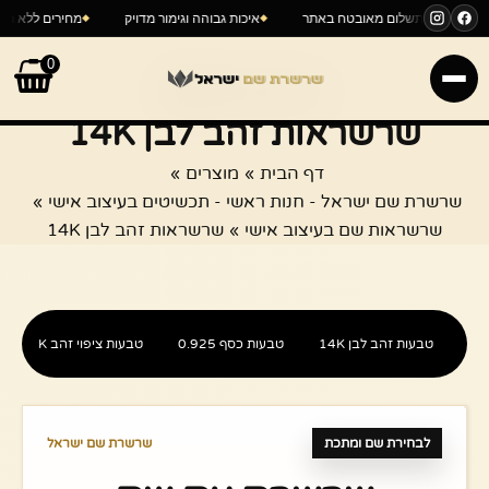
ילוג
דול במדינה
תשלום מאובטח באתר
איכות גבוהה וגימור מדויק
מחירים
תוכן
0
שרשראות זהב לבן 14K
דף הבית
מוצרים
שרשרת שם ישראל - חנות ראשי - תכשיטים בעיצוב אישי
שרשראות שם בעיצוב אישי
שרשראות זהב לבן 14K
טבעות זהב לבן 14K
טבעות כסף 0.925
טבעות ציפוי זהב 18K
לבחירת שם ומתכת
שרשרת שם ישראל