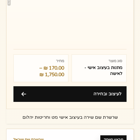
טווח
מחירים:
סוג מוצר
מחיר
מתנות בעיצוב אישי -
170.00
₪
–
עד
לאישה
₪
1,750.00
לעיצוב ובחירה
שרשרת שם שירה בעיצוב אישי מט וחריטות יהלום
מבצע מיוחד
שרשרת שם ישראל