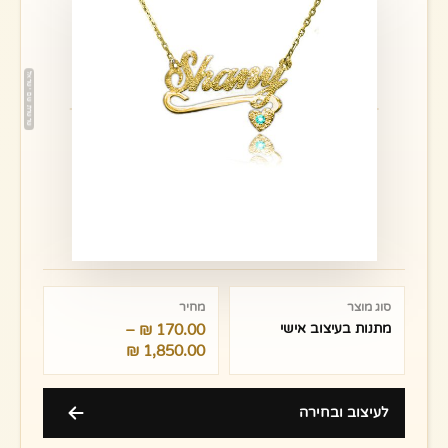
טווח
מחירים:
סוג מוצר
מחיר
מתנות בעיצוב אישי
170.00
₪
–
עד
₪
1,850.00
לעיצוב ובחירה