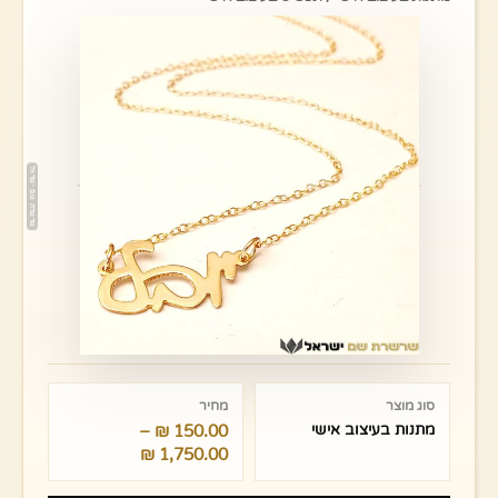
טווח
מחירים:
סוג מוצר
מחיר
מתנות בעיצוב אישי
150.00
₪
–
עד
₪
1,750.00