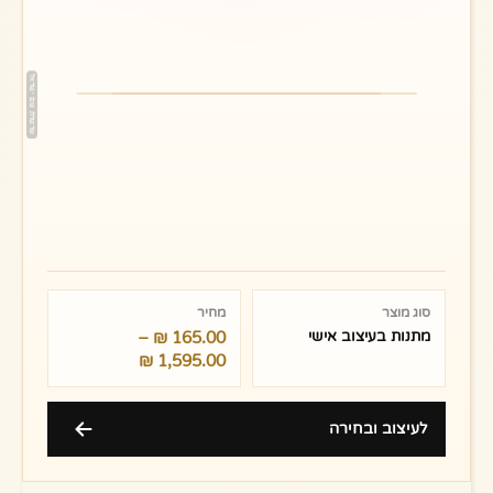
טווח
מחירים:
סוג מוצר
מחיר
מתנות בעיצוב אישי
165.00
₪
–
עד
₪
1,595.00
לעיצוב ובחירה