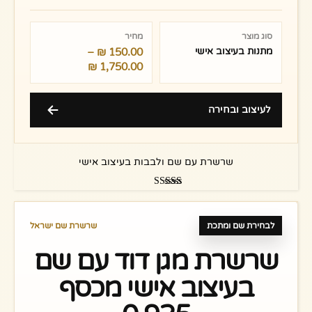
טווח
מחירים:
סוג מוצר
מחיר
מתנות בעיצוב אישי
150.00
₪
–
עד
₪
1,750.00
לעיצוב ובחירה
שרשרת עם שם ולבבות בעיצוב אישי
דורג
4.67
מתוך 5
לבחירת שם ומתכת
שרשרת שם ישראל
שרשרת מגן דוד עם שם
בעיצוב אישי מכסף