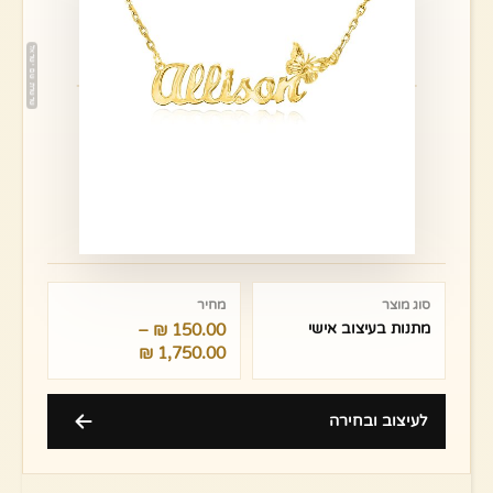
טווח
מחירים:
סוג מוצר
מחיר
מתנות בעיצוב אישי
150.00
₪
–
עד
₪
1,750.00
לעיצוב ובחירה