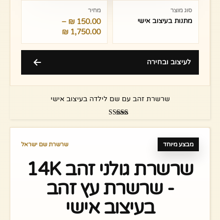
מחירים:
סוג מוצר
מחיר
מתנות בעיצוב אישי
150.00
₪
–
עד
₪
1,750.00
לעיצוב ובחירה
שרשרת זהב עם שם לילדה בעיצוב אישי
דורג
5.00
מתוך 5
מבצע מיוחד
שרשרת שם ישראל
שרשרת גולני זהב 14K
- שרשרת עץ זהב
בעיצוב אישי