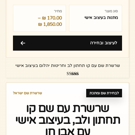
טווח
מחירים:
סוג מוצר
מחיר
מתנות בעיצוב אישי
170.00
₪
–
עד
₪
1,850.00
לעיצוב ובחירה
שרשרת שם עם קו תחתון לב וחריטות יהלום בעיצוב אישי
דורג
5.00
מתוך 5
לבחירת שם ומתכת
שרשרת שם ישראל
שרשרת עם שם קו
תחתון ולב, בעיצוב אישי
עם אבן חן