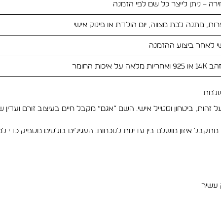
רה – ניתן לייצר כל שם לפי הזמנה
רות, מתנה לבת מצווה, יום הולדת או פינוק אישי
שי לאחר ביצוע ההזמנה
אה על איכות החומר
ושלמת
הות, ביטחון וסטייל אישי. השם “אגם” מקבל חיים בעיצוב זורם ועדין ש
 עשיר