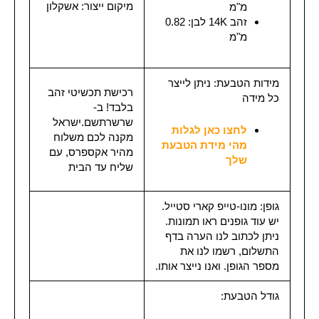
מיקום ייצור: אשקלון
מ"מ
זהב 14K לבן: 0.82
מ"מ
מידות הטבעת: ניתן לייצר
רכישת תכשיטי זהב
כל מידה
בלבד! ב-
שרשרתשם.ישראל
לחצו כאן לגלות
מקנה לכם משלוח
מהי מידת הטבעת
מהיר אקספרס, עם
שלך
שליח עד הבית
גופן: מונו-טייפ קארי סטייל.
יש עוד גופנים ראו תמונות.
ניתן לכתוב לנו הערה בדף
התשלום, רשמו לנו את
מספר הגופן. ואנו נייצר אותו.
גודל הטבעת: