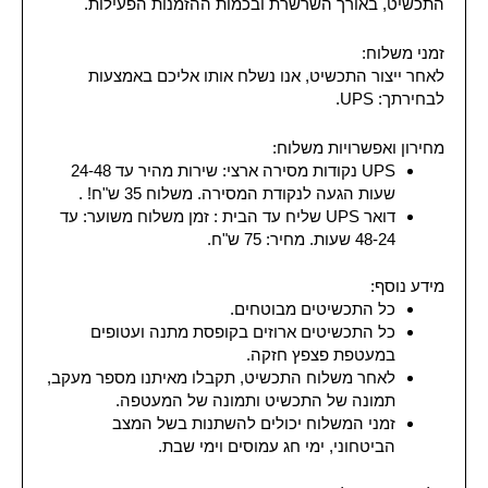
התכשיט, באורך השרשרת ובכמות ההזמנות הפעילות.
זמני משלוח:
לאחר ייצור התכשיט, אנו נשלח אותו אליכם באמצעות
לבחירתך: UPS.
מחירון ואפשרויות משלוח:
UPS נקודות מסירה ארצי: שירות מהיר עד 24-48
שעות הגעה לנקודת המסירה. משלוח 35 ש"ח! .
דואר UPS שליח עד הבית : זמן משלוח משוער: עד
48-24 שעות. מחיר: 75 ש"ח.
מידע נוסף:
כל התכשיטים מבוטחים.
כל התכשיטים ארוזים בקופסת מתנה ועטופים
במעטפת פצפץ חזקה.
לאחר משלוח התכשיט, תקבלו מאיתנו מספר מעקב,
תמונה של התכשיט ותמונה של המעטפה.
זמני המשלוח יכולים להשתנות בשל המצב
הביטחוני, ימי חג עמוסים וימי שבת.