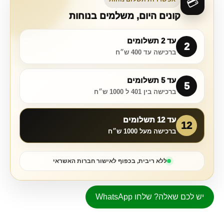
💳
קונים היום, משלמים בנוחות
עד 2 תשלומים
2
ברכישה עד 400 ש״ח
עד 5 תשלומים
5
ברכישה בין 401 ל 1000 ש״ח
עד 12 תשלומים
12
ברכישה מעל 1000 ש״ח
ללא ריבית, בכפוף לאישור חברות האשראי
יש לכם שאלה? שלחו WhatsApp