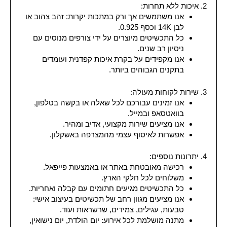
2. איכות ללא תחרות:
אנו משתמשים אך ורק במתכות יקרות: זהב צהוב או
לבן 14K וכסף 0.925.
כל התכשיטים מיוצרים על ידי צורפים מנוסים עם
ניסיון רב שנים.
אנו מקפידים על בקרת איכות קפדנית ועומדים
בתקנים הגבוהים ביותר.
3. שירות לקוחות מעולה:
אנו זמינים עבורכם לכל שאלה או בקשה בטלפון,
בוואטסאפ ובמייל.
אנו מציעים שירות מקצועי, אדיב ומהיר.
אפשרות לאיסוף עצמי מהמצרפה באשקלון.
4. יתרונות נוספים:
רכישה מאובטחת באתר או באמצעות פייפאל.
משלוחים לכל חלקי הארץ.
כל התכשיטים מגיעים חתומים עם קבלה ואחריות.
אנו מציעים מגוון רחב של תכשיטים בעיצוב אישי:
טבעות, עגילים, צמידים, שרשראות ועוד.
מתנה מושלמת לכל אירוע: יום הולדת, יום נישואין,