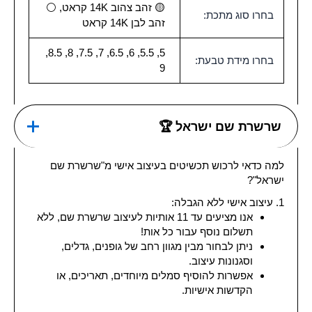
🟡 זהב צהוב 14K קראט, ⚪
בחרו סוג מתכת:
זהב לבן 14K קראט
5, 5.5, 6, 6.5, 7, 7.5, 8, 8.5,
בחרו מידת טבעת:
9
שרשרת שם ישראל 🏆
למה כדאי לרכוש תכשיטים בעיצוב אישי מ"שרשרת שם
ישראל"?
1. עיצוב אישי ללא הגבלה:
אנו מציעים עד 11 אותיות לעיצוב שרשרת שם, ללא
תשלום נוסף עבור כל אות!
ניתן לבחור מבין מגוון רחב של גופנים, גדלים,
וסגנונות עיצוב.
אפשרות להוסיף סמלים מיוחדים, תאריכים, או
הקדשות אישיות.