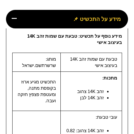
מידע על התכשיט 📌
מידע נוסף על תכשיט: טבעת עם שמות זהב 14K
בעיצוב אישי
טבעת עם שמות זהב 14K
מותג:
בעיצוב אישי
שרשרתשם.ישראל
מתכות
:
התכשיט מגיע ארוז
בקופסת מתנה,
זהב 14K צהוב
ומעטפת פצפץ חזקה
זהב 14K לבן
ועבה.
עובי טבעת:
זהב 14K צהוב: 0.82