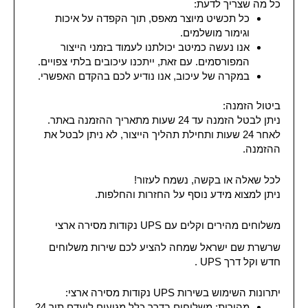
כל מה שצריך לדעת:
כל תכשיט מיוצר מאפס, תוך הקפדה על איכות
וגימור מושלמים.
אנו נעשה כמיטב יכולתנו לעמוד בזמני הייצור
המפורסמים. עם זאת, ייתכנו עיכובים בלתי צפויים.
במקרה של עיכוב, אנו נודיע לכם בהקדם האפשרי.
ביטול הזמנה:
ניתן לבטל הזמנה עד 24 שעות מתאריך ההזמנה באתר.
לאחר 24 שעות ותחילת תהליך הייצור, לא ניתן לבטל את
ההזמנה.
לכל שאלה או בקשה, נשמח לעזור!
ניתן למצוא מידע נוסף על
החזרות והחלפות
.
משלוחים מהירים וקלים עם UPS נקודות מסירה ארצי
שרשרת שם ישראל שמחה להציע לכם שירות משלוחים
חדש וקל דרך UPS .
יתרונות השימוש בשירות UPS נקודות מסירה ארצי:
מהירות: משלוחים בדרך כלל מגיעים ליעדם תוך 24