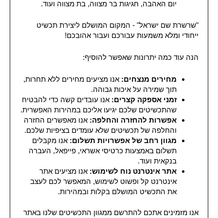
יום האהבה, חגיגות בר מצווה, בת מצווה ועוד.
"שרשרת שם ישראל" - המקום המושלם ליצירת תכשיט
ייחודי ומלא משמעות עבורכם ועבור אהובכם!
הנה עוד כמה יתרונות שאפשר להוסיף:
מחירים מנצחים:
אנו מציעים מחירים ללא תחרות,
תוך שמירה על איכות גבוהה.
זמני אספקה קצרים:
אנו עובדים קשה כדי להבטיח
שהתכשיטים שלכם יגיעו אליכם במהירות האפשרית.
אפשרות להחזרה והחלפה:
אנו מאפשרים החזרה
והחלפה של תכשיטים שלא עומדים בציפיות שלכם.
מגוון רחב של אפשרויות תשלום:
אנו מקבלים
תשלום באמצעות כרטיסי אשראי, פייפאל, העברה
בנקאית ועוד.
אתר אינטרנט נוח לשימוש:
אנו מציעים אתר
אינטרנט קל ופשוט לשימוש, המאפשר לכם לעצב
את התכשיט המושלם בקלות ובמהירות.
אנו מזמינים אתכם להתרשם ממגוון התכשיטים שלנו באתר