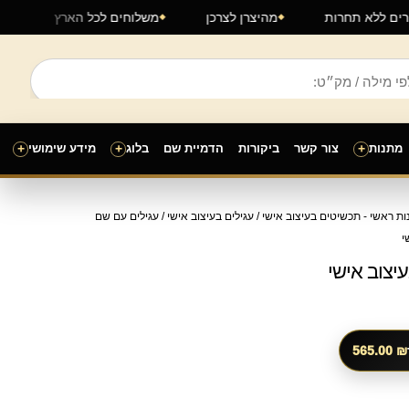
מחירים ללא תחרות
מהיצרן לצרכן
משלוחים לכל הארץ
מתנות
+
צור קשר
ביקורות
הדמיית שם
בלוג
+
מידע שימושי
+
ח
ת ראשי - תכשיטים בעיצוב אישי
/
עגילים בעיצוב אישי
/
עגילים עם שם
רים:
י
יצוב אישי
565.00
₪