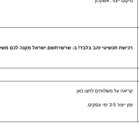
מיקום ייצור: אשקלון
רכישת תכשיטי זהב בלבד! ב-
שרשרתשם.ישראל
מקנה לכם משלו
קריאה על משלוחים
לחצו כאן
זמן ייצור 3-5 ימי עסקים.