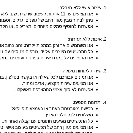
1. עיצוב אישי ללא הגבלה:
אנו מציעים עד 11 אותיות לעיצוב שרשרת שם, ללא תשלום נוסף עבור כל אות!
ניתן לבחור מבין מגוון רחב של גופנים, גדלים, וסגנונ
אפשרות להוסיף סמלים מיוחדים, תאריכים, או הקדש
2. איכות ללא תחרות:
אנו משתמשים אך ורק במתכות יקרות: זהב צהוב או לבן 14K וכסף 5
כל התכשיטים מיוצרים על ידי צורפים מנוסים עם ניס
אנו מקפידים על בקרת איכות קפדנית ועומדים בתקנ
3. שירות לקוחות מעולה:
אנו זמינים עבורכם לכל שאלה או בקשה בטלפון, בו
אנו מציעים שירות מקצועי, אדיב ומהיר.
אפשרות לאיסוף עצמי מהמצרפה באשקלון.
4. יתרונות נוספים:
רכישה מאובטחת באתר או באמצעות פייפאל.
משלוחים לכל חלקי הארץ.
כל התכשיטים מגיעים חתומים עם קבלה ואחריות.
אנו מציעים מגוון רחב של תכשיטים בעיצוב אישי: טב