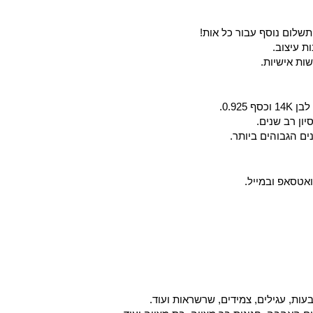
ות עיצוב.
ות אישיות.
0.92.
יון רב שנים.
ים הגבוהים ביותר.
ואטסאפ ובמייל.
עות, עגילים, צמידים, שרשראות ועוד.