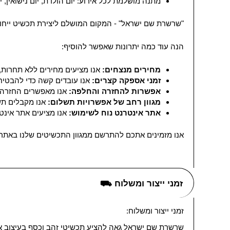
מתנה מושלמת לכל אירוע: יום הולדת, יום נישואין, י
"שרשרת שם ישראל" - המקום המושלם ליצירת תכשיט ייחוד
הנה עוד כמה יתרונות שאפשר להוסיף:
מחירים מנצחים:
אנו מציעים מחירים ללא תחרות, 
זמני אספקה קצרים:
אנו עובדים קשה כדי להבטיח
אפשרות להחזרה והחלפה:
אנו מאפשרים החזרה 
מגוון רחב של אפשרויות תשלום:
אנו מקבלים תש
אתר אינטרנט נוח לשימוש:
אנו מציעים אתר אינ
אנו מזמינים אתכם להתרשם ממגוון התכשיטים שלנו באתר 
זמני ייצור ומשלוח ⛟
זמני ייצור ומשלוח:
שרשרת שם ישראל גאה להציע תכשיטי זהב וכסף בעיצוב אי