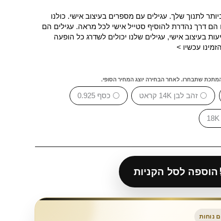
תר לתנוך שלך. עגילים עם מספרים בעיצוב אישי. כולנו
 הם דרך נהדרת להוסיף סטייל אישי לכל מראה. עגילים הם
ות בעיצוב אישי, עגילים שלנו יכולים לשדרג כל הופעה
זמינו עכשיו >
המתכת שתבחרו. לאחר הבחירה יוצג המחיר הסופי.
⚪ זהב לבן 14K קראט
⚪ כסף 0.925
הוספה לסל הקניות
 נוחות