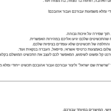
ום האהבה, חגיגות בר מצווה, בת מצווה ועוד.
י ומלא משמעות עבורכם ועבור אהובכם!
תוך שמירה על איכות גבוהה.
 שהתכשיטים שלכם יגיעו אליכם במהירות האפשרית.
והחלפה של תכשיטים שלא עומדים בציפיות שלכם.
לום באמצעות כרטיסי אשראי, פייפאל, העברה בנקאית ועוד.
טרנט קל ופשוט לשימוש, המאפשר לכם לעצב את התכשיט המושלם בקלות 
"שרשרת שם ישראל" וליצור עבורכם ועבור אהובכם תכשיט ייחודי ומלא 
שי, המיוצרים במיוחד עבורכם.