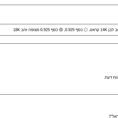
ות דעת.
אל"?