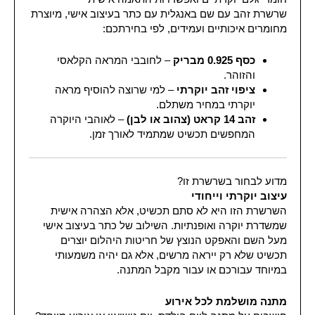
שרשרת זהב עם שם באנגלית עם כתר בעיצוב אישי, מיוצרת
מחומרים איכותיים ועמידים, לפי בחירתכם:
כסף 0.925 מבריק
– לחובבי המראה הקלאסי
והזוהר.
ציפוי זהב יוקרתי
– למי שרוצה להוסיף מראה
יוקרתי במחיר משתלם.
זהב 14 קראט (צהוב או לבן)
– לאוהבי היוקרה
המחפשים תכשיט שמתמיד לאורך זמן.
מדוע לבחור בשרשרת זו?
עיצוב יוקרתי וייחודי
השרשרת הזו היא לא סתם תכשיט, אלא הצהרה אישית
שמשדרת יוקרה ואופנתיות. השילוב של כתר בעיצוב אישי
מעל השם והאפקט הנוצץ של חריטות היהלום יוצרים
תכשיט שלא רק ייראה מרשים, אלא גם יהיה משמעותי
במיוחד עבורכם או עבור מקבל המתנה.
מתנה מושלמת לכל אירוע