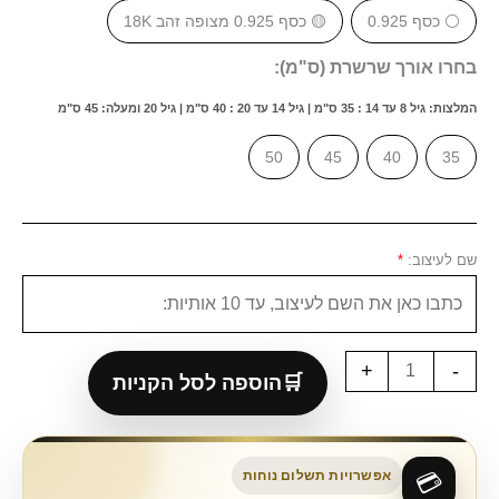
⚪ כסף 0.925
🟡 כסף 0.925 מצופה זהב 18K
בחרו אורך שרשרת (ס"מ):
המלצות: גיל 8 עד 14 : 35 ס"מ | גיל 14 עד 20 : 40 ס"מ | גיל 20 ומעלה: 45 ס"מ
50
45
40
35
שם לעיצוב:
*
+
-
הוספה לסל הקניות
אפשרויות תשלום נוחות
💳