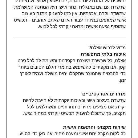
חושבים על מתנה ליום הולדת, יום נישואין או אירוע מיוחד?
שרשרת עם שם באנגלית וכתר אישי היא המתנה המושלמת
שתשדר יוקרה ואכפתיות. אין כמו להעניק מתנה בעיצוב
אישי שמותאם במיוחד עבור האדם שאתם אוהבים – תכשיט
שמוסיף נגיעה אישית ומראה יוקרתי לכל לבוש.
מדוע לרכוש אצלנו?
איכות בלתי מתפשרת
אצלנו, כל שרשרת מיוצרת בקפדנות ותשומת לב לכל פרט
קטן. אנו מקפידים להשתמש בחומרי הגלם הטובים ביותר
כדי להבטיח שהמוצר שתקבלו יהיה מושלם ועמיד לאורך
זמן.
מחירים אטרקטיביים
שרשרת בעיצוב אישי ובאיכות יוקרתית לא חייבת להיות
יקרה. אנו מציעים מחירים תחרותיים ומשתלמים לכל
תקציב, כך שתוכלו להעניק תכשיט יוקרתי במחיר נגיש.
שירות מקצועי והתאמה אישית
כל לקוח מקבל יחס אישי ומענה מהיר. אנו כאן כדי לסייע