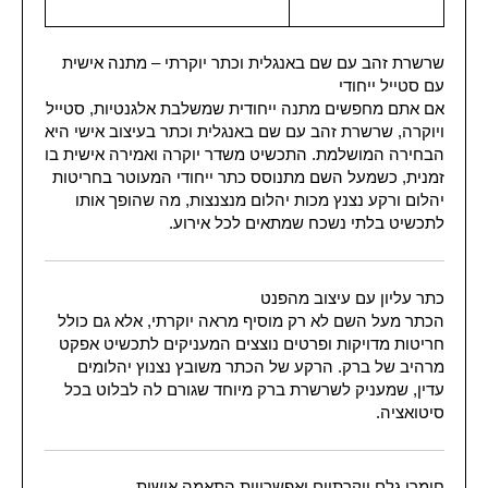
שרשרת זהב עם שם באנגלית וכתר יוקרתי – מתנה אישית
עם סטייל ייחודי
אם אתם מחפשים מתנה ייחודית שמשלבת אלגנטיות, סטייל
ויוקרה, שרשרת זהב עם שם באנגלית וכתר בעיצוב אישי היא
הבחירה המושלמת. התכשיט משדר יוקרה ואמירה אישית בו
זמנית, כשמעל השם מתנוסס כתר ייחודי המעוטר בחריטות
יהלום ורקע נצנץ מכות יהלום מנצנצות, מה שהופך אותו
לתכשיט בלתי נשכח שמתאים לכל אירוע.
כתר עליון עם עיצוב מהפנט
הכתר מעל השם לא רק מוסיף מראה יוקרתי, אלא גם כולל
חריטות מדויקות ופרטים נוצצים המעניקים לתכשיט אפקט
מרהיב של ברק. הרקע של הכתר משובץ נצנוץ יהלומים
עדין, שמעניק לשרשרת ברק מיוחד שגורם לה לבלוט בכל
סיטואציה.
חומרי גלם יוקרתיים ואפשרויות התאמה אישית