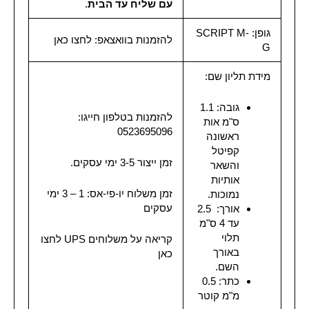
עם שליח עד הבית
.
גופן: SCRIPT M-
להזמנות בוואצאפ:
לחצו כאן
G
מידת תליון שם:
גובה: 1.1
להזמנות בטלפון חייגו:
ס"מ אות
0523695096
ראשונה
קפיטל
זמן ייצור 3-5 ימי עסקים.
והשאר
אותיות
זמן משלוח יו-פי-אס: 1 – 3 ימי
נמוכות.
עסקים
אורך: 2.5
עד 4 ס"מ
תלוי
קריאה על משלוחים UPS
לחצו
באורך
כאן
השם.
כתר: 0.5
מ"מ קוטר