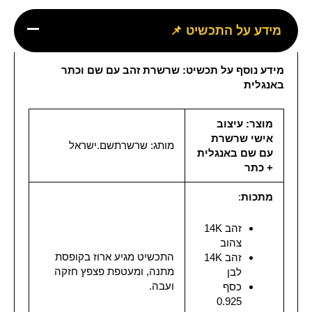
מידע על התכשיט 📌
מידע נוסף על תכשיט: שרשרת זהב עם שם וכתר
באנגלית
מוצר: עיצוב
אישי שרשרת
מותג:
שרשרתשם.ישראל
עם שם באנגלית
+ כתר
מתכות
:
זהב 14K
צהוב
התכשיט מגיע ארוז בקופסת
זהב 14K
מתנה, ומעטפת פצפץ חזקה
לבן
ועבה.
כסף
0.925