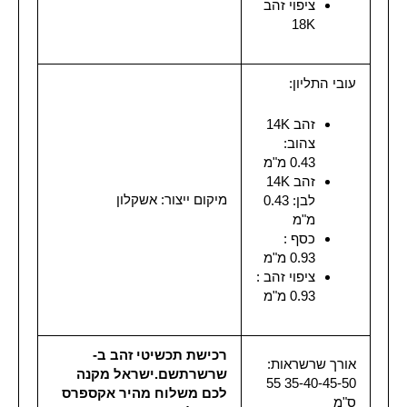
ציפוי זהב
18K
עובי התליון:
זהב 14K
צהוב:
0.43 מ"מ
זהב 14K
מיקום ייצור: אשקלון
לבן: 0.43
מ"מ
כסף :
0.93 מ"מ
ציפוי זהב :
0.93 מ"מ
רכישת תכשיטי זהב ב-
אורך שרשראות:
שרשרתשם.ישראל
מקנה
35-40-45-50 55
לכם משלוח מהיר אקספרס
ס"מ