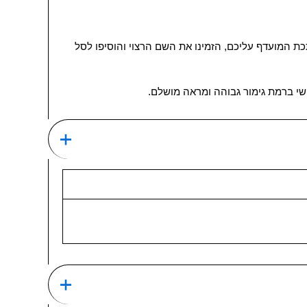
ן את שרשרת לב עם שם Anna בעיצוב אישי. בחרו את סוג המתכת המועדף עליכם, הזמינו את השם הרצוי והוסיפו לסל
אישי ברמת גימור גבוהה ומראה מושלם.