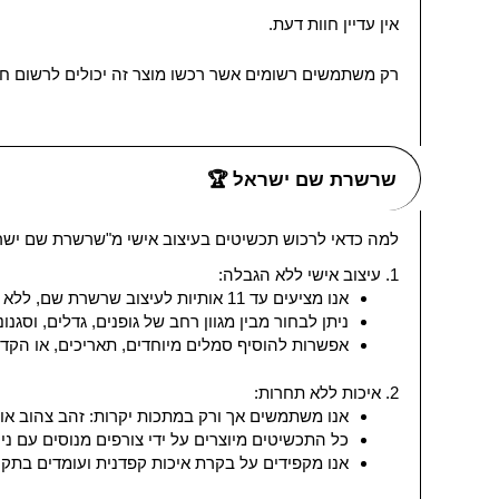
אין עדיין חוות דעת.
רק משתמשים רשומים אשר רכשו מוצר זה יכולים לרשום חו
שרשרת שם ישראל 🏆
למה כדאי לרכוש תכשיטים בעיצוב אישי מ"שרשרת שם ישר
1. עיצוב אישי ללא הגבלה:
אנו מציעים עד 11 אותיות לעיצוב שרשרת שם, ללא תשלום נוסף עבור כל אות!
ניתן לבחור מבין מגוון רחב של גופנים, גדלים, וסגנונ
אפשרות להוסיף סמלים מיוחדים, תאריכים, או הקדש
2. איכות ללא תחרות:
אנו משתמשים אך ורק במתכות יקרות: זהב צהוב או לבן 14K וכסף 5
כל התכשיטים מיוצרים על ידי צורפים מנוסים עם ניס
אנו מקפידים על בקרת איכות קפדנית ועומדים בתקנ