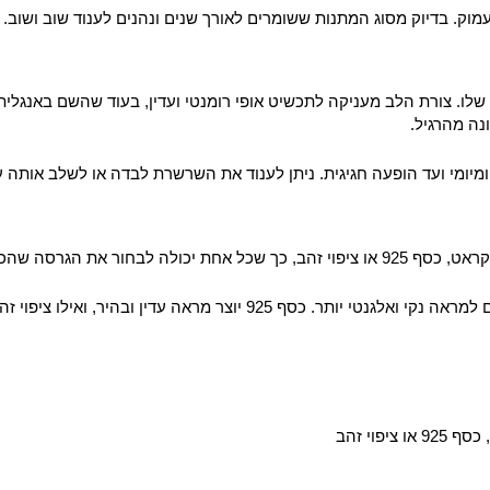
וק. בדיוק מסוג המתנות ששומרים לאורך שנים ונהנים לענוד שוב ושוב.
לו. צורת הלב מעניקה לתכשיט אופי רומנטי ועדין, בעוד שהשם באנגלית מו
ה מהרגיל.
ומיומי ועד הופעה חגיגית. ניתן לענוד את השרשרת לבדה או לשלב אותה 
ילו ציפוי זהב מעניק את התחושה הזהובה האהובה במחיר נגיש יותר.