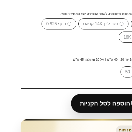
המתכת שתבחרו. לאחר הבחירה יוצג המחיר הסופי.
⚪ זהב לבן 14K קראט
⚪ כסף 0.925
50
הוספה לסל הקניות
 נוחות