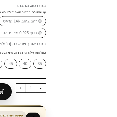
בחרו סוג מתכת:
💎 שימו לב: המחיר משתנה לפי סוג 
🟡 זהב צהוב 14K קראט
🟡 כסף 0.925 מצופה זהב 18K
בחרו אורך שרשרת (ס"מ):
המלצות: גיל 8 עד 14 : 35 ס"מ | גיל 14 עד 20 : 40 ס"מ | גיל 20 ומעלה: 45 ס"מ
45
40
35
+
-
אפשרויות תשלום