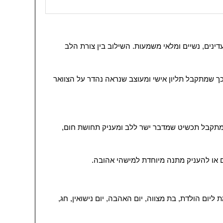
ושלמת למי שאוהבת תכשיטים עדינים, נשיים ומלאי משמעות. השילוב בין צורת הלב
ך שמתקבל תליון אישי ומעוצב שנראה נהדר על הצוואר
, מתקבל תכשיט שמדבר ישר ללב ומעניק תחושת חום,
שלמת ליום הולדת, בת מצווה, יום האהבה, יום נישואין, חג,