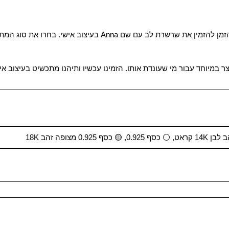
אם גם אתם מחפשים תכשיט אישי, מרגש ומלא סטייל, זה הזמן להזמי
צר במיוחד עבור מי שעונדת אותו. הזמינו עכשיו ותיהנו מתכשיט בעיצוב 