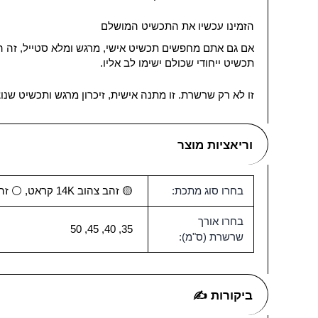
הזמינו עכשיו את התכשיט המושלם
תכשיט ייחודי שכולם ישימו לב אליו.
זו לא רק שרשרת. זו מתנה אישית, זיכרון מרגש ותכשיט שנו
וריאציות מוצר
בחרו סוג מתכת:
🟡 זהב צהוב 14K קראט, ⚪ זהב לבן 14K קראט, ⚪ כסף 0.925, 🟡 כסף 0.925 מצופה זהב 18K
בחרו אורך
35, 40, 45, 50
שרשרת (ס"מ):
ביקורות ✍