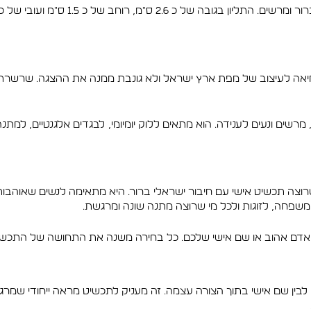
חמיאה לעיצוב של מפת ארץ ישראל ולא גונבת ממנה את ההצגה. שרשרת ר
ן, מרשים ונעים לענידה. הוא מתאים ללוק יומיומי, לבגדים אלגנטיים, למ
 תכשיט אישי עם חיבור ישראלי ברור. היא מתאימה לנשים שאוהבו
י משפחה, לזוגות ולכל מי שרוצה מתנה שונה ומרגשת.
ה, אדם אהוב או שם אישי שלכם. כל בחירה משנה את התחושה של התכשיט
לבין שם אישי בתוך הצורה עצמה. זה מעניק לתכשיט מראה ייחודי שמרגי