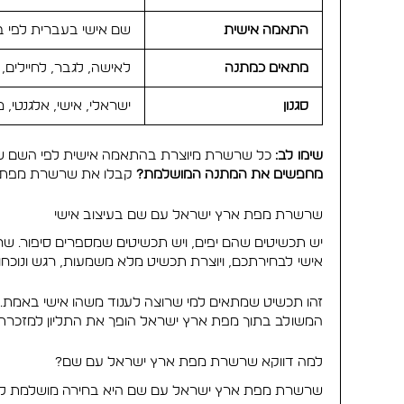
התאמה אישית
שם אישי בעברית לפי 
מתאים כמתנה
לאישה, לגבר, לחיילים,
סגנון
ישראלי, אישי, אלגנטי, 
שימו לב:
כל שרשרת מיוצרת בהתאמה אישית לפי השם שבחר
מחפשים את המתנה המושלמת?
קבלו את שרשרת מפת אר
שרשרת מפת ארץ ישראל עם שם בעיצוב אישי
יש תכשיטים שהם יפים, ויש תכשיטים שמספרים סיפור. 
אישי לבחירתכם, ויוצרת תכשיט מלא משמעות, רגש ונוכחו
זהו תכשיט שמתאים למי שרוצה לענוד משהו אישי באמת. 
המשולב בתוך מפת ארץ ישראל הופך את התליון למזכרת 
למה דווקא שרשרת מפת ארץ ישראל עם שם?
שרשרת מפת ארץ ישראל עם שם היא בחירה מושלמת למי 