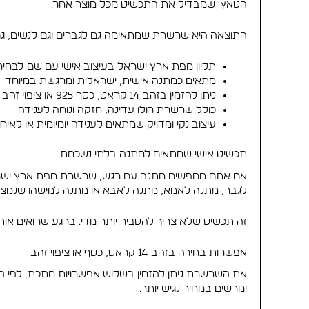
הטאץ׳ שמבדיל את התכשיט מכל מוצר אחר.
התוצאה היא שרשרת שמתאימה גם לגברים וגם לנשים, גם כמ
תליון מפת ארץ ישראל בעיצוב אישי עם שם לבחי
מתאים כמתנה אישית, ישראלית ומרגשת במיוחד
ניתן להזמין בזהב 14 קראט, כסף 925 או ציפוי זהב
כולל שרשרת רולו עדינה, חזקה ונוחה לענידה
עיצוב נקי ומדויק שמתאים לענידה יומיומית או לאירו
תכשיט אישי שמתאים למתנה בלתי נשכחת
אם אתם מחפשים מתנה עם רגש, שרשרת מפת ארץ ישראל עם
לגבר, מתנה לאמא, מתנה לאבא או מתנה למישהו שנמצא
זה תכשיט שלא צריך להסביר יותר מדי. ברגע שרואים אות
אפשרות בחירה בזהב 14 קראט, כסף או ציפוי זהב
ומרשים במחיר נגיש יותר.