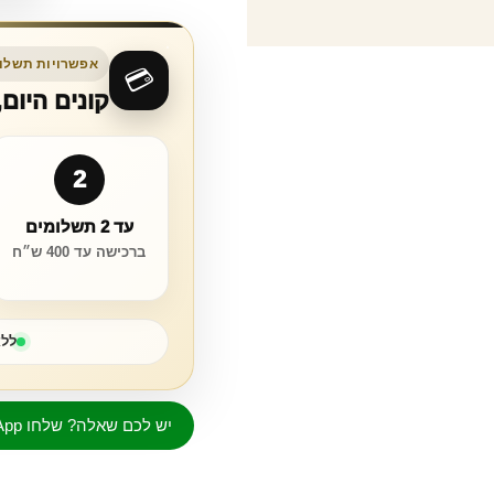
אפשרויות תשלום
💳
קונים היום
2
עד 2 תשלומים
ברכישה עד 400 ש״ח
ללא
יש לכם שאלה? שלחו WhatsApp