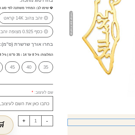
בחרו סוג מתכת:
💎 שימו לב: המחיר משתנה לפי סוג 
🟡 זהב צהוב 14K קראט
🟡 כסף 0.925 מצופה זהב 18K
בחרו אורך שרשרת (ס"מ):
המלצות: גיל 8 עד 14 : 35 ס"מ | גיל 14 עד 20 : 40 ס"מ | גיל 20 ומעלה: 45 ס"מ
45
40
35
שם לעיצוב:
*
+
-