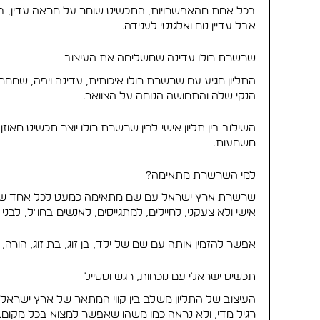
אבל עדיין נוח ואלגנטי לענידה.
שרשרת רולו עדינה שמשלימה את העיצוב
התליון מגיע עם שרשרת רולו איכותית, עדינה ויפה, שמ
הנקי שלה והתחושה הנוחה על הצוואר.
השילוב בין תליון אישי לבין שרשרת רולו יוצר תכשיט מאוז
משמעות.
למי השרשרת מתאימה?
שרשרת ארץ ישראל עם שם מתאימה כמעט לכל אחד שרוצה
אישי ולא צעקני, לחיילים, למתגייסים, לאנשים בחו״ל, לבנ
אפשר להזמין אותה עם שם של ילד, בן זוג, בת זוג, הור
תכשיט ישראלי עם נוכחות, רגש וסטייל
העיצוב של התליון משלב בין קווי המתאר של ארץ ישראל 
רגיל מדי, ולא נראה כמו משהו שאפשר למצוא בכל מקום.