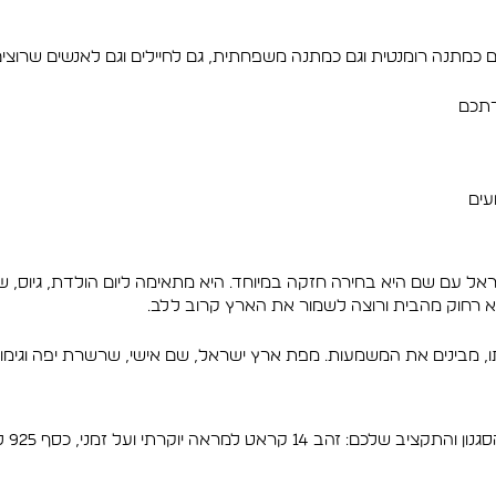
תנה רומנטית וגם כמתנה משפחתית, גם לחיילים וגם לאנשים שרוצים לענ
רתכם
עים
 שם היא בחירה חזקה במיוחד. היא מתאימה ליום הולדת, גיוס, שחרור
 רחוק מהבית ורוצה לשמור את הארץ קרוב ללב.
ו, מבינים את המשמעות. מפת ארץ ישראל, שם אישי, שרשרת יפה וגימור 
את ה