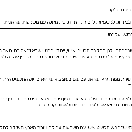
בחירת הלקוח
 לבת זוג, למשפחה, ליום הולדת, לגיוס ולמתנה עם משמעות ישראלית
מרגש ועל זמני
תם, ולכן מתקבל תכשיט אישי, ייחודי ומרגש שלא נראה כמו מוצר מד
ץ ישראל עם שם בעיצוב אישי, תכשיט מרגש שמחבר בין אהבה לארץ, 
שרשרת מפת ארץ ישראל עם שם בעיצוב אישי היא בדיוק התכשיט הזה.
ת.
לא עוד שרשרת רגילה, לא עוד תליון פשוט, אלא פריט שמחבר בין שור
מיוחדת שאפשר לענוד בכל יום ולשמור קרוב ללב.
שמחפש תכשיט אישי עם משמעות עמוקה. צורת הארץ מעניקה לתליון מ