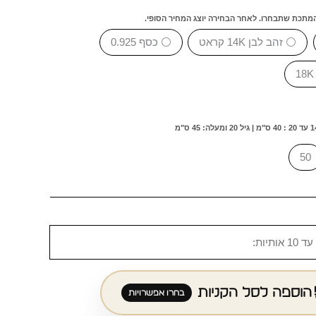
המתכת שתבחרו. לאחר הבחירה יוצג המחיר הסופי.
⚪ זהב לבן 14K קראט
⚪ כסף 0.925
50
הוספה לסל הקניות