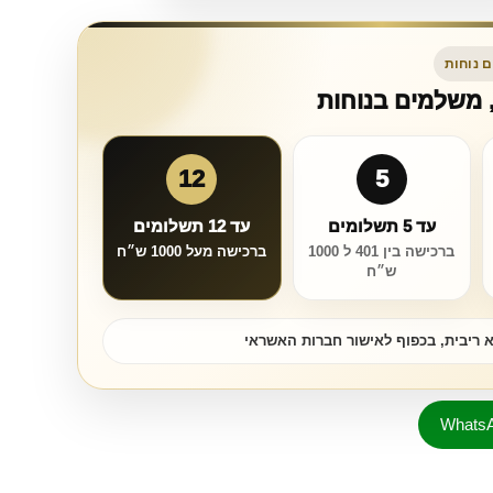
 נוחות
, משלמים בנוחות
12
5
עד 5 תשלומים
עד 12 תשלומים
ברכישה בין 401 ל 1000
ברכישה מעל 1000 ש״ח
ש״ח
 ריבית, בכפוף לאישור חברות האשראי