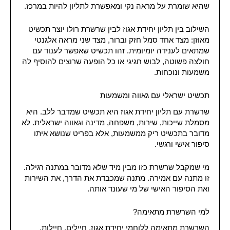
שהיא שומרת על מראה נקי ומאפשרת לתליון להיות במרכז.
השילוב בין תליון יחידת אגוז לבין שרשרת רולו יוצר תכשיט
מאוזן: מצד אחד סמל חזק וברור, מצד שני מראה אלגנטי
שמתאים לענידה יומיומית. זהו תכשיט שאפשר לענוד עם
חולצה פשוטה, לבוש חגיגי או כל הופעה שרוצים להוסיף לה
משמעות ונוכחות.
תכשיט ישראלי עם גאווה ומשמעות
שרשרת עם תליון יחידת אגוז היא תכשיט שמדבר ללב. היא
מסמלת שייכות, שירות, משפחה, מדינה וגאווה ישראלית. לא
מדובר בתכשיט ריק ממשמעות, אלא בפריט שנושא איתו
סיפור אישי ורגשי.
מי שמקבל שרשרת כזו מבין מיד שלא מדובר במתנה רגילה.
זו מתנה עם אמירה. מתנה שמכבדת את הדרך, את השירות
ואת הסיפור האישי של מי שעונד אותה.
למי השרשרת מתאימה?
השרשרת מתאימה ללוחמי יחידת אגוז, חיילים, חיילות,