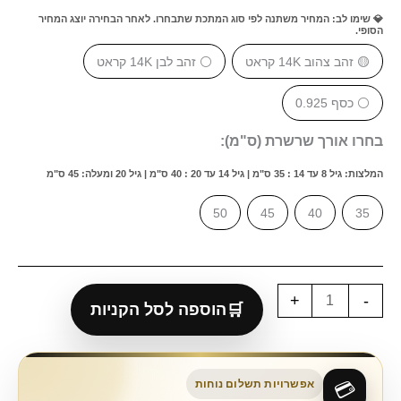
💎 שימו לב: המחיר משתנה לפי סוג המתכת שתבחרו. לאחר הבחירה יוצג המחיר
הסופי.
🟡 זהב צהוב 14K קראט
⚪ זהב לבן 14K קראט
⚪ כסף 0.925
בחרו אורך שרשרת (ס"מ):
המלצות: גיל 8 עד 14 : 35 ס"מ | גיל 14 עד 20 : 40 ס"מ | גיל 20 ומעלה: 45 ס"מ
50
45
40
35
+
-
הוספה לסל הקניות
אפשרויות תשלום נוחות
💳