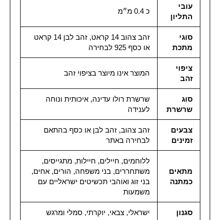
עובי
כ 0.4 מ״מ
התליון
סוגי
זהב צהוב 14 קראט, זהב לבן 14 קראט
מתכת
או כסף 925 לבחירה
ציפוי
המוצר אינו מיוצר בציפוי זהב
זהב
סוג
שרשרת רולו עדינה, איכותית ונוחה
שרשרת
לענידה
צבעים
זהב צהוב, זהב לבן או כסף בהתאם
זמינים
לבחירה באתר
ללוחמים, חיילים, חיילות, מתגייסים,
מתאים
משתחררים, בני משפחה, הורים, אחים,
כמתנה
בני זוג ואוהבי תכשיטים ישראליים עם
משמעות
סגנון
ישראלי, צבאי, יוקרתי, סמלי ומרגש