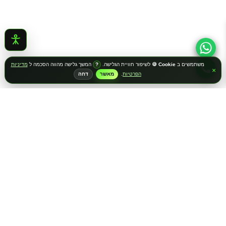
משתמשים ב
Cookie 🍪
לשיפור חוויית הגלישה.
המשך גלישה מהווה הסכמה ל
מדיניות
?
×
הפרטיות
.
מאשר
דחה
שרשרת שם ישראל
הצטרפו וקבלו ראשונים עדכונים והטבות
קולקציות חדשות, תכשיטים בעיצוב אישי, מבצעים, רעיונות למתנות ועדכונים מיוחדים
ישירות אליכם.