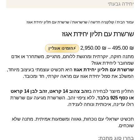
עמוד הבית
/
קולקציה חדשה
/
שרשראות
/ שרשרת עם תליון יחידת אגוז
שרשרת עם תליון יחידת אגוז
2,950.00
₪
–
495.00
₪
⚡הזמינו אונליין
מתנה חזקה, יוקרתית ומרגשת ללוחם, מתגייס, משתחרר או אדם
שמחובר ליחידת אגוז?
שרשרת עם תליון יחידת אגוז
היא תכשיט עוצמתי בעיצוב מיוחד,
המשלב את סמל יחידת אגוז עם מראה יוקרתי, חד ומכובד.
התליון מיוצר לבחירה ב
זהב צהוב 14 קראט, זהב לבן 14 קראט
או כסף 925 בלבד
, ללא ציפוי זהב. השרשרת מגיעה עם שרשרת
רולו עדינה, איכותית ונוחה לענידה.
תכשיט ישראלי עם נוכחות, גאווה ומשמעות אמיתית. מתנה שלא
שוכחים.
בחרו סוג מתכת: