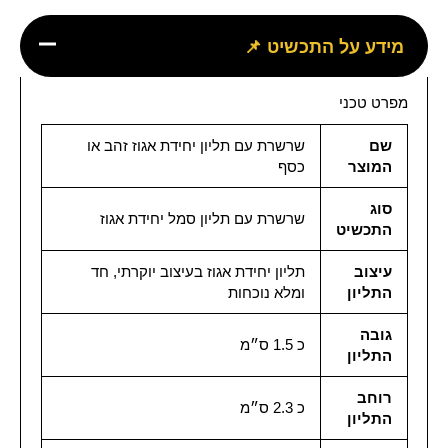
מידע על התכשיט 📌
מפרט טכני
שם
שרשרת עם תליון יחידת אגוז זהב או
המוצר
כסף
סוג
שרשרת עם תליון סמל יחידת אגוז
התכשיט
עיצוב
תליון יחידת אגוז בעיצוב יוקרתי, חד
התליון
ומלא נוכחות
גובה
כ 1.5 ס״מ
התליון
רוחב
כ 2.3 ס״מ
התליון