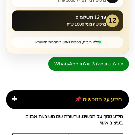
ברכישה בין 401 ל 1000 ש״ח
עד 12 תשלומים
12
ברכישה מעל 1000 ש״ח
ללא ריבית, בכפוף לאישור חברות האשראי
יש לכם שאלה? שלחו WhatsApp
מידע על התכשיט
מידע נוסף על תכשיט: שרשרת שם משובצת אבנים
בעיצוב אישי