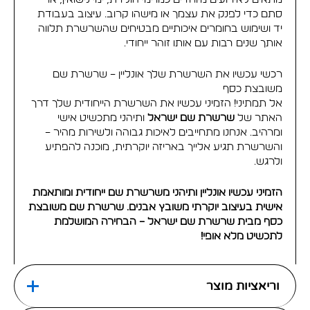
סתם כדי לפנק את עצמך או מישהו קרוב. עיצוב בעבודת
יד ושימוש בחומרים איכותיים מבטיחים שהשרשרת תלווה
אותך שנים רבות עם אותו זוהר ייחודי.
רכשי עכשיו את השרשרת שלך אונליין – שרשרת שם
משובצת כסף
אל תמתיני! הזמיני עכשיו את השרשרת הייחודית שלך דרך
האתר של
שרשרת שם ישראל
ותיהני מתכשיט אישי
ומרהיב. אנחנו מתחייבים לאיכות גבוהה ולשירות מהיר –
והשרשרת תגיע אלייך באריזה יוקרתית, מוכנה להפתיע
ולרגש.
הזמיני עכשיו אונליין ותיהני משרשרת שם ייחודית ומותאמת
אישית בעיצוב יוקרתי משובץ אבנים. שרשרת שם משובצת
כסף מבית שרשרת שם ישראל – הבחירה המושלמת
לתכשיט מלא אופי!
וריאציות מוצר