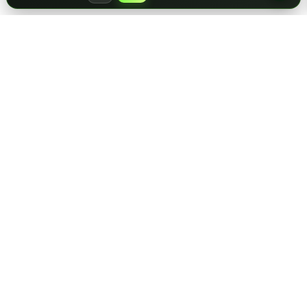
שרשרת שם ישראל
הצטרפו וקבלו ראשונים עדכונים והטבות
קולקציות חדשות, תכשיטים בעיצוב אישי, מבצעים, רעיונות למתנות ועדכונים מיוחדים
ישירות אליכם.
הירשמו לניוזלטר שלנו
קבלו 5% הנחה, כולל עדכונים, מבצעים והנחות מיוחדות. בלי
חפירות, רק דברים שווים באמת.
הרשמה לניוזלטר