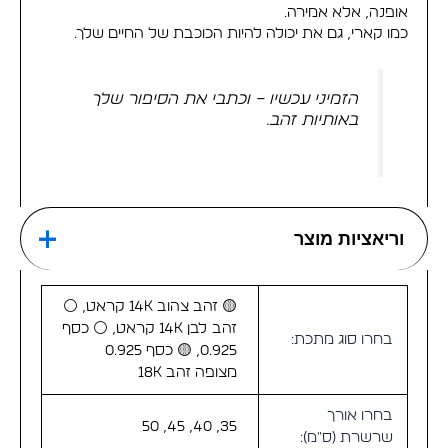
אופנה, אלא אמירה.
כמו קארי, גם את יכולה להיות הכוכבת של החיים שלך.
הזמיני עכשיו – וכתבי את הסיפור שלך
באותיות זהב.
וריאציות מוצר
🟡 זהב צהוב 14K קראט, ⚪
זהב לבן 14K קראט, ⚪ כסף
בחרו סוג מתכת:
0.925, 🟡 כסף 0.925
מצופה זהב 18K
בחרו אורך
35, 40, 45, 50
שרשרת (ס"מ):