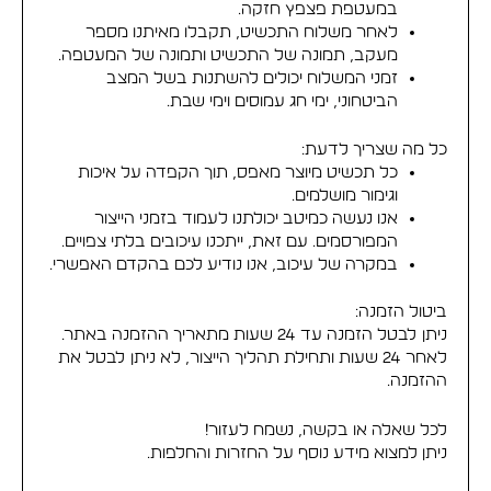
במעטפת פצפץ חזקה.
לאחר משלוח התכשיט, תקבלו מאיתנו מספר
מעקב, תמונה של התכשיט ותמונה של המעטפה.
זמני המשלוח יכולים להשתנות בשל המצב
הביטחוני, ימי חג עמוסים וימי שבת.
כל מה שצריך לדעת:
כל תכשיט מיוצר מאפס, תוך הקפדה על איכות
וגימור מושלמים.
אנו נעשה כמיטב יכולתנו לעמוד בזמני הייצור
המפורסמים. עם זאת, ייתכנו עיכובים בלתי צפויים.
במקרה של עיכוב, אנו נודיע לכם בהקדם האפשרי.
ביטול הזמנה:
ניתן לבטל הזמנה עד 24 שעות מתאריך ההזמנה באתר.
לאחר 24 שעות ותחילת תהליך הייצור, לא ניתן לבטל את
ההזמנה.
לכל שאלה או בקשה, נשמח לעזור!
ניתן למצוא מידע נוסף על
החזרות והחלפות
.