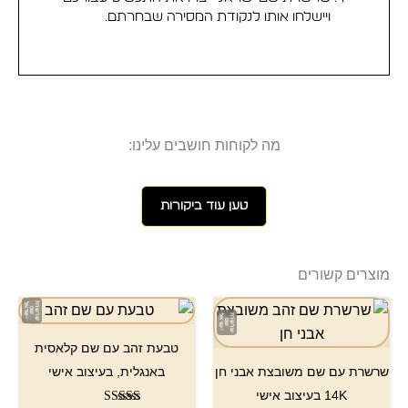
ויישלחו אותו לנקודת המסירה שבחרתם.
מה לקוחות חושבים עלינו:
טען עוד ביקורות
מוצרים קשורים
טבעת זהב עם שם קלאסית
שרשרת עם שם משובצת אבני חן
באנגלית, בעיצוב אישי
14K בעיצוב אישי