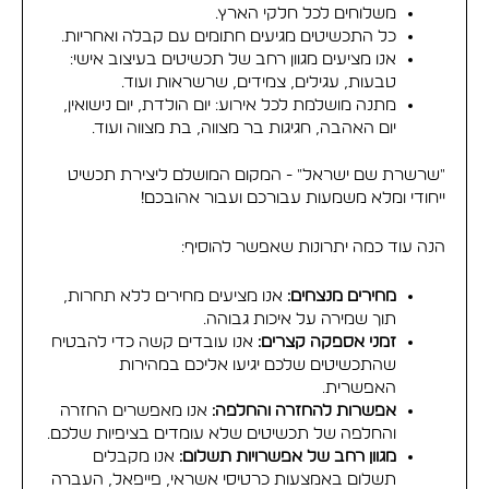
משלוחים לכל חלקי הארץ.
כל התכשיטים מגיעים חתומים עם קבלה ואחריות.
אנו מציעים מגוון רחב של תכשיטים בעיצוב אישי:
טבעות, עגילים, צמידים, שרשראות ועוד.
מתנה מושלמת לכל אירוע: יום הולדת, יום נישואין,
יום האהבה, חגיגות בר מצווה, בת מצווה ועוד.
"שרשרת שם ישראל" - המקום המושלם ליצירת תכשיט
ייחודי ומלא משמעות עבורכם ועבור אהובכם!
הנה עוד כמה יתרונות שאפשר להוסיף:
מחירים מנצחים:
אנו מציעים מחירים ללא תחרות,
תוך שמירה על איכות גבוהה.
זמני אספקה קצרים:
אנו עובדים קשה כדי להבטיח
שהתכשיטים שלכם יגיעו אליכם במהירות
האפשרית.
אפשרות להחזרה והחלפה:
אנו מאפשרים החזרה
והחלפה של תכשיטים שלא עומדים בציפיות שלכם.
מגוון רחב של אפשרויות תשלום:
אנו מקבלים
תשלום באמצעות כרטיסי אשראי, פייפאל, העברה