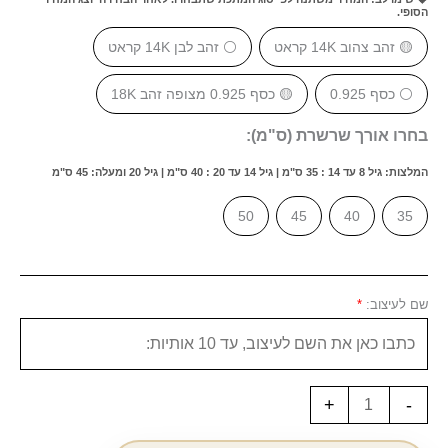
הסופי.
🟡 זהב צהוב 14K קראט
⚪ זהב לבן 14K קראט
⚪ כסף 0.925
🟡 כסף 0.925 מצופה זהב 18K
בחרו אורך שרשרת (ס"מ):
המלצות: גיל 8 עד 14 : 35 ס"מ | גיל 14 עד 20 : 40 ס"מ | גיל 20 ומעלה: 45 ס"מ
50
45
40
35
שם לעיצוב:
*
+
-