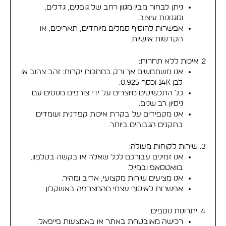
ניתן לבחור מבין מגוון רחב של גופנים, גדלים,
וסגנונות עיצוב.
אפשרות להוסיף סמלים מיוחדים, תאריכים, או
הקדשות אישיות.
2. איכות ללא תחרות:
אנו משתמשים אך ורק במתכות יקרות: זהב צהוב או
לבן 14K וכסף 0.925.
כל התכשיטים מיוצרים על ידי צורפים מנוסים עם
ניסיון רב שנים.
אנו מקפידים על בקרת איכות קפדנית ועומדים
בתקנים הגבוהים ביותר.
3. שירות לקוחות מעולה:
אנו זמינים עבורכם לכל שאלה או בקשה בטלפון,
בוואטסאפ ובמייל.
אנו מציעים שירות מקצועי, אדיב ומהיר.
אפשרות לאיסוף עצמי מהמצרפה באשקלון.
4. יתרונות נוספים:
רכישה מאובטחת באתר או באמצעות פייפאל.