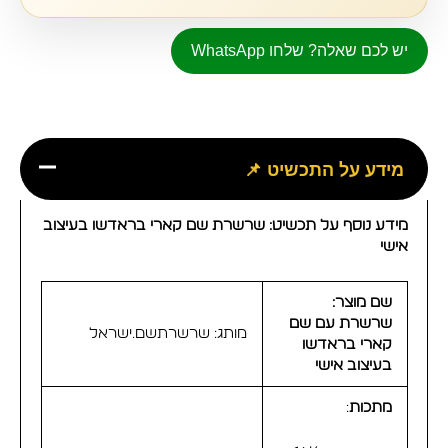
יש לכם שאלה? שלחו WhatsApp
מידע על התכשיט 📌
מידע נוסף על תכשיט: שרשרת שם קארי בראדשו בעיצוב
אישי
שם מוצר:
שרשרת עם שם
מותג:
שרשרתשם.ישראל
קארי בראדשו
בעיצוב אישי
מתכות
: