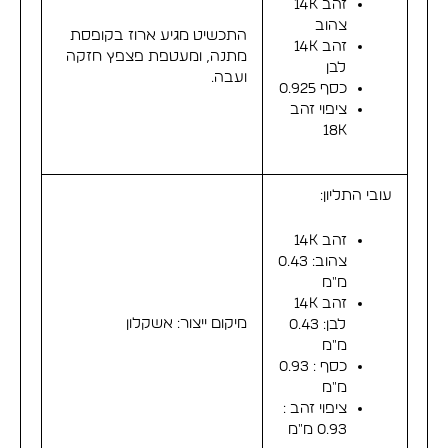
זהב 14K
צהוב
התכשיט מגיע ארוז בקופסת
זהב 14K
מתנה, ומעטפת פצפץ חזקה
לבן
ועבה.
כסף 0.925
ציפוי זהב
18K
עובי התליון:
זהב 14K
צהוב: 0.43
מ"מ
זהב 14K
מיקום ייצור: אשקלון
לבן: 0.43
מ"מ
כסף : 0.93
מ"מ
ציפוי זהב :
0.93 מ"מ