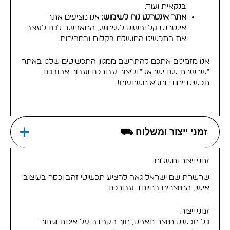
בנקאית ועוד.
אתר אינטרנט נוח לשימוש:
אנו מציעים אתר
אינטרנט קל ופשוט לשימוש, המאפשר לכם לעצב
את התכשיט המושלם בקלות ובמהירות.
אנו מזמינים אתכם להתרשם ממגוון התכשיטים שלנו באתר
"שרשרת שם ישראל" וליצור עבורכם ועבור אהובכם
תכשיט ייחודי ומלא משמעות!
זמני ייצור ומשלוח ⛟
זמני ייצור ומשלוח:
שרשרת שם ישראל גאה להציע תכשיטי זהב וכסף בעיצוב
אישי, המיוצרים במיוחד עבורכם.
זמני ייצור:
כל תכשיט מיוצר מאפס, תוך הקפדה על איכות וגימור