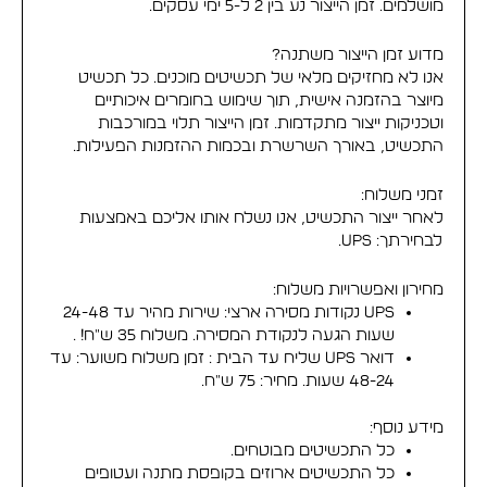
מושלמים. זמן הייצור נע בין 2 ל-5 ימי עסקים.
מדוע זמן הייצור משתנה?
אנו לא מחזיקים מלאי של תכשיטים מוכנים. כל תכשיט
מיוצר בהזמנה אישית, תוך שימוש בחומרים איכותיים
וטכניקות ייצור מתקדמות. זמן הייצור תלוי במורכבות
התכשיט, באורך השרשרת ובכמות ההזמנות הפעילות.
זמני משלוח:
לאחר ייצור התכשיט, אנו נשלח אותו אליכם באמצעות
לבחירתך: UPS.
מחירון ואפשרויות משלוח:
UPS נקודות מסירה ארצי: שירות מהיר עד 24-48
שעות הגעה לנקודת המסירה. משלוח 35 ש"ח! .
דואר UPS שליח עד הבית : זמן משלוח משוער: עד
48-24 שעות. מחיר: 75 ש"ח.
מידע נוסף:
כל התכשיטים מבוטחים.
כל התכשיטים ארוזים בקופסת מתנה ועטופים