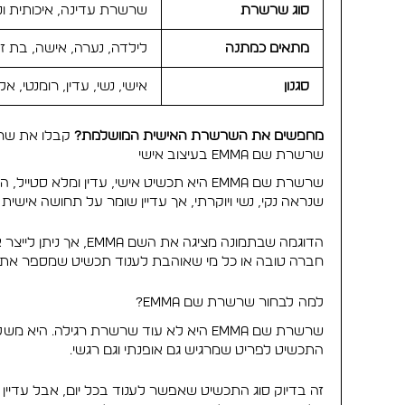
סוג שרשרת
שרשרת עדינה, איכותית ונ
מתאים כמתנה
לילדה, נערה, אישה, בת זו
סגנון
אישי, נשי, עדין, רומנטי, אלג
מחפשים את השרשרת האישית המושלמת?
קבלו את שרשרת שם Emma בעיצוב אישי, תכשיט נשי, יוקרתי ו
שרשרת שם Emma בעיצוב אישי
שרשרת שם Emma היא תכשיט אישי, עדין ומ
שנראה נקי, נשי ויוקרתי, אך עדיין שומר על תחושה אישית 
הדוגמה שבתמונה מצ
חברה טובה או כל מי שאוהבת לענוד תכשיט שמספר את 
למה לבחור שרשרת שם Emma?
שרשרת שם Emma היא לא עוד שרשרת רגילה
התכשיט לפריט שמרגיש גם אופנתי וגם רגשי.
זה בדיוק סוג התכשיט שאפשר לענוד בכל יום, אבל עדיין ל