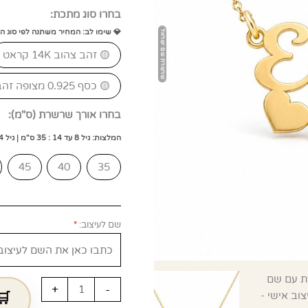
בחרו סוג מתכת:
💎 שימו לב: המחיר משתנה לפי סוג ה
🟡 זהב צהוב 14K קראט
🟡 כסף 0.925 מצופה זהב 18K
בחרו אורך שרשרת (ס"מ):
המלצות: גיל 8 עד 14 : 35 ס"מ | גיל 14 עד 20 : 40 ס"מ | גיל 20 ומעלה: 45 ס"מ
45
40
35
שם לעיצוב:
*
+
-