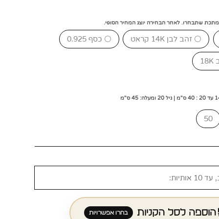
מתכת שתבחרו. לאחר הבחירה יוצג המחיר הסופי.
⚪ זהב לבן 14K קראט
⚪ כסף 0.925
50
הוספה לסל הקניות