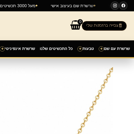
ילוג
משלוחים לכל הארץ
שרשרת שם בעיצוב אישי
מעל 3000 תכשיטים לרכישה
תוכן
0
צפייה בהזמנות שלי
שרשרת עם שם
+
טבעות
+
כל התכשיטים שלנו
שרשרת אינפיניטי
+
כמות
של
שרשרת
שם
Emma
בעיצוב
אישי
זהב