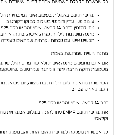
כל שרשרת מקבלת משמעות אחרת לפי מי שעונדת אותה
שרשרת שם באנגלית בעיצוב אישי לפי בחירת הל
עיצוב נשי, עדין ורומנטי בשילוב לב וקו דקורטיבי
ניתן להזמין בזהב 14 קראט, ציפוי זהב או כסף 925
מתנה מושלמת לילדה, נערה, אישה, בת זוג או חב
תכשיט אישי עם נוכחות יוקרתית שמתאים לענידה יו
מתנה אישית שמרגשת באמת
משמעות חזקה הרבה יותר. זו מתנה שמרגישים שהושקע
השרשרת מתאימה ליום הולדת, בת מצווה, יום נישואין, מ
רגש, לא רק עם יופי.
זהב 14 קראט, ציפוי זהב או כסף 925
וקלאסי.