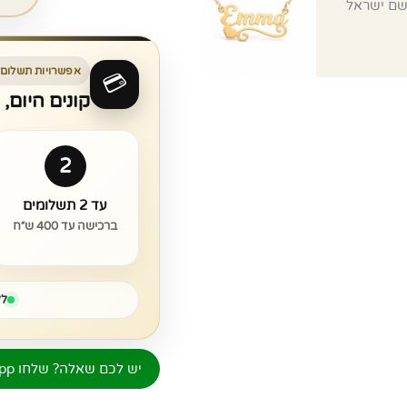
אפשרויות תשלום 
💳
קונים היום,
2
עד 2 תשלומים
ברכישה עד 400 ש״ח
לל
יש לכם שאלה? שלחו WhatsApp