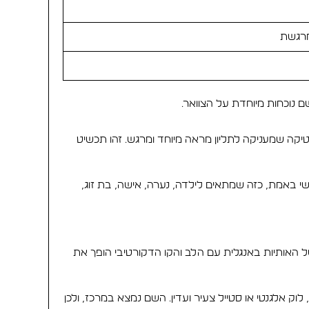
 מרגשת
 רומנטיקה שמעניקה לתליון מראה מיוחד ומרגש. זהו תכשיט
בל תכשיט אישי באמת, כזה שמתאים לילדה, נערה, אישה, בת זוג,
לוב של האותיות באנגלית עם הלב והקו הדקורטיבי הופך את
וק אלגנטי או סטייל צעיר ועדין. השם נמצא במרכז, ולכן