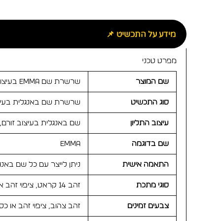
מידע על התכשיט 📌
מפרט טכני
שם המוצר
שרשרת שם Emma בעיצוב אישי
סוג התכשיט
שרשרת שם באנגלית בעיצ
עיצוב התליון
שם באנגלית בעיצוב זורם, ר
שם בדוגמה
Emma
התאמה אישית
ניתן לייצר עם כל שם באנ
סוגי מתכת
זהב 14 קראט, ציפוי זהב או כסף 925 לבחירה
צבעים זמינים
זהב צהוב, ציפוי זהב או