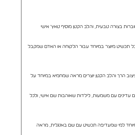
ותיות מחוברות בצורה טבעית, והלב הקטן מוסיף טאץ׳ אישי
השרשרת, ולכן כל תכשיט מיוצר במיוחד עבור הלקוחה או האדם שמקבל
א אחד התכשיטים הכי אהובים כי היא יושבת קרוב ללב ומרגישה אישית מאוד. במקרה של שרשרת שם Emma, העיצוב הרך והלב הקטן יוצרים מראה שמחמיא במיוחד על
 עדינים עם משמעות, לילדות שאוהבות שם אישי, ולכל
במיוחד למי שמעדיפה תכשיט עם שם באנגלית, מראה