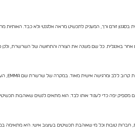
סס על אותיות באנגלית בסגנון זורם ורך, המעניק לתכשיט מראה אלגנטי ולא כבד. הא
התכשיט עם השם Emma או עם כל שם אחר באנגלית. כל שם משנה את הצורה והתחושה של 
שרשרת שם הי
מספיק יפה כדי לענוד אותו לבד. הוא מתאים לנשים שאוהבות תכשיטים
ת, חברות טובות וכל מי שאוהבת תכשיטים בעיצוב אישי. היא מתאימה 